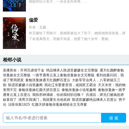
他如何以小吞大，一步步走向传奇。...
偏爱
作者：五颜
佟言嫁给了周南川，新婚夜被迫大了肚子。她恨他恨得发疯，拼
了命逃离西北，而她不知道，他爱了她十余年，娶她...
相邻小说
直播算命：开局完虐假千金
绝品继承人陈进苏媛媛全文完整版
通天红颜醉秦勉
张曼姝全文完整版
一路亨通青云直上秦勉张曼姝全文完整版
看到凶案闪回，我
成了警局团宠
秦勉张曼姝通天红颜醉百度云
大龄军官会疼人，八零娇媳又三
胎
陈进苏媛媛小说笔趣阁
我在辽东娶妻变强，成就匪王霸业
天灾末世：我的物
资用不完
秦勉张曼姝红颜天骄百度云
秦勉张曼姝小说笔趣阁
秦勉张曼姝一路亨
通青云直上百度云
我快邪神满级，你劝我转职召唤？
共感后，师兄们被疯批师
妹拿捏了
渣男灭我满门，我就重生当他皇婶
陈进苏媛媛绝品继承人百度云
势子
论
法医张新1825
红颜天骄秦勉张曼姝精校全文无弹窗
搜 索