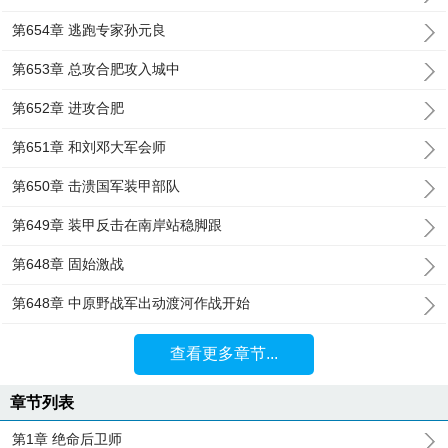
第654章 逃跑专家孙元良
第653章 总攻合肥攻入城中
第652章 进攻合肥
第651章 和刘邓大军会师
第650章 击溃国军装甲部队
第649章 装甲反击在南岸站稳脚跟
第648章 固始激战
第648章 中原野战军出动渡河作战开始
查看更多章节...
章节列表
第1章 绝命后卫师