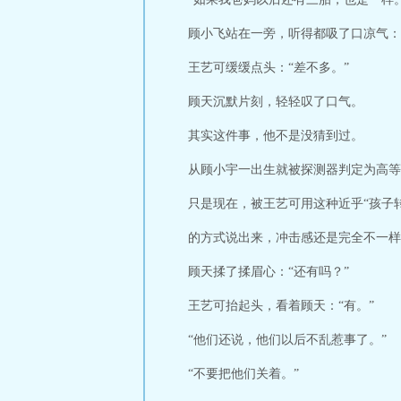
顾小飞站在一旁，听得都吸了口凉气：
王艺可缓缓点头：“差不多。”
顾天沉默片刻，轻轻叹了口气。
其实这件事，他不是没猜到过。
从顾小宇一出生就被探测器判定为高等
只是现在，被王艺可用这种近乎“孩子转
的方式说出来，冲击感还是完全不一样
顾天揉了揉眉心：“还有吗？”
王艺可抬起头，看着顾天：“有。”
“他们还说，他们以后不乱惹事了。”
“不要把他们关着。”