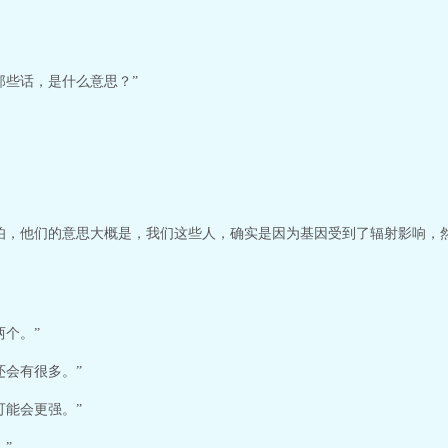
那些话，是什么意思？”
伯，他们的意思大概是，我们这些人，确实是因为基因受到了辐射影响，
两个。”
还会有很多。”
可能会更强。”
”