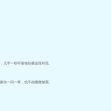
，几乎一秒不落地拍着这段对话。
家伙一问一答，也不由微微皱眉。