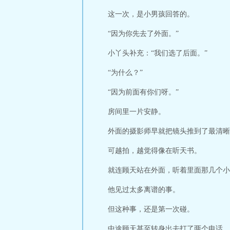
这一次，是小男孩回答的。
“因为你先去了外面。”
小丫头补充：“我们选了后面。”
“为什么？”
“因为前面有你们呀。”
房间里一片安静。
外面的摄影师早就把镜头推到了最清晰
可越拍，越觉得像在听天书。
就连顾天站在外面，听着里面那几个小
他见过太多离谱的事。
但这种事，还是第一次碰。
中途顾天甚至转身出去打了两个电话。