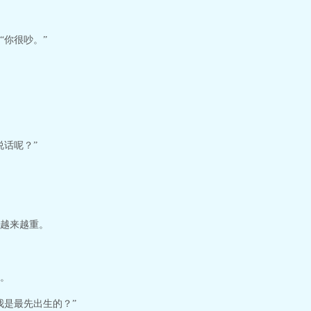
“你很吵。”
说话呢？”
越来越重。
。
我是最先出生的？”