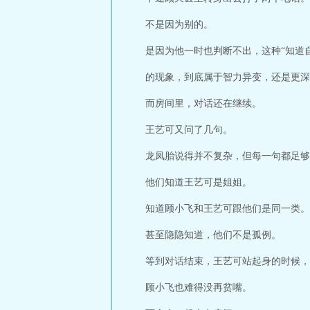
不是因为别的。
是因为他一时也判断不出，这种“知道
的现象，到底属于智力异变，还是更深
而房间里，对话还在继续。
王艺可又问了几句。
龙凤胎说得并不复杂，但每一句都足够
他们知道王艺可是姐姐。
知道顾小飞和王艺可跟他们是同一类。
甚至隐隐知道，他们不是孤例。
等到对话结束，王艺可站起身的时候，
顾小飞也难得没再贫嘴。