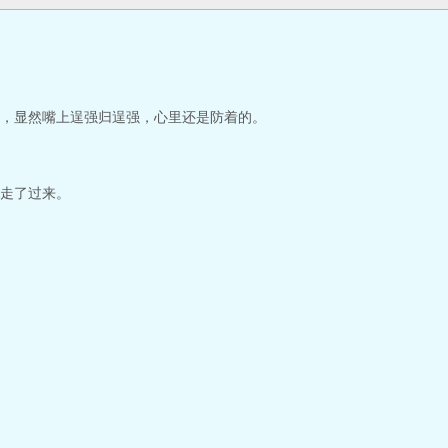
，显然嘴上逞强归逞强，心里还是防着的。
走了过来。