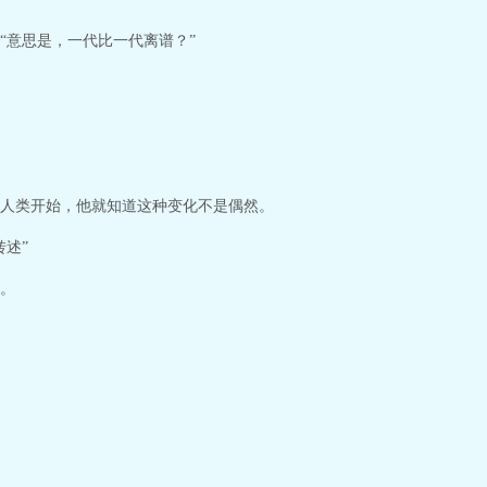
“意思是，一代比一代离谱？”
人类开始，他就知道这种变化不是偶然。
述”
。