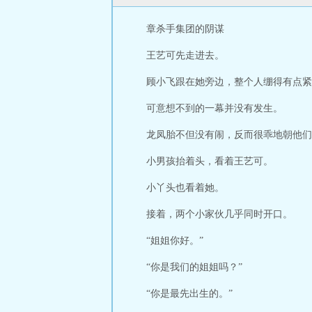
章杀手集团的阴谋
王艺可先走进去。
顾小飞跟在她旁边，整个人绷得有点紧
可意想不到的一幕并没有发生。
龙凤胎不但没有闹，反而很乖地朝他们
小男孩抬着头，看着王艺可。
小丫头也看着她。
接着，两个小家伙几乎同时开口。
“姐姐你好。”
“你是我们的姐姐吗？”
“你是最先出生的。”