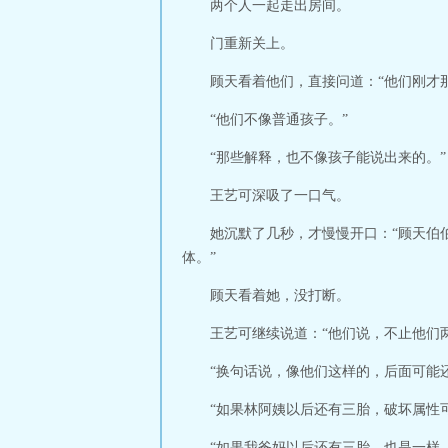
两个人一起走出房间。
门重新关上。
顾天看着他们，直接问道：“他们刚才
“他们不像普通孩子。”
“那些解释，也不像孩子能说出来的。”
王艺可深吸了一口气。
她沉默了几秒，才慢慢开口：“顾天伯
体。”
顾天看着她，没打断。
王艺可继续说道：“他们说，不止他们
“换句话说，像他们这样的，后面可能
“如果林阿姨以后还有三胎，破坏属性
“如果我爸妈以后还有三胎，也是一样。