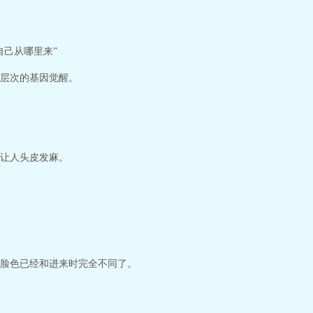
自己从哪里来”
层次的基因觉醒。
让人头皮发麻。
脸色已经和进来时完全不同了。