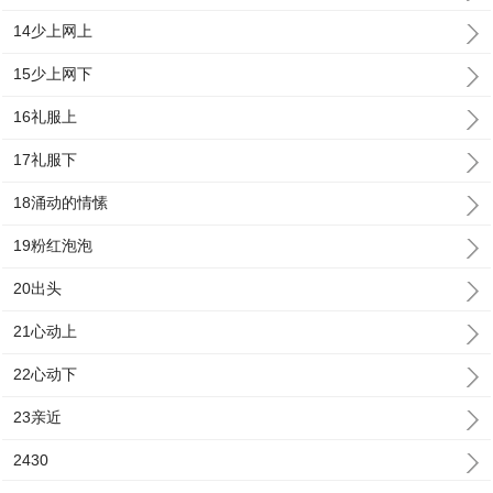
14少上网上
15少上网下
16礼服上
17礼服下
18涌动的情愫
19粉红泡泡
20出头
21心动上
22心动下
23亲近
2430