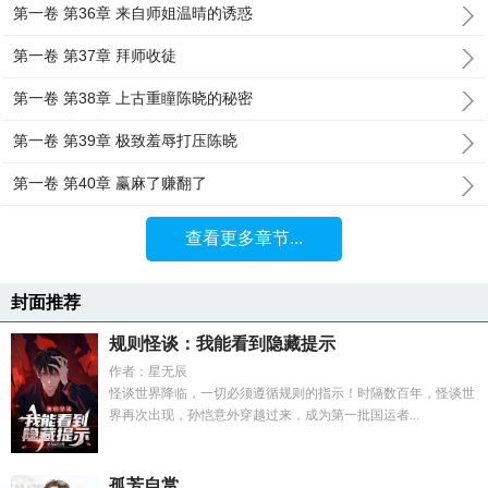
第一卷 第36章 来自师姐温晴的诱惑
第一卷 第37章 拜师收徒
第一卷 第38章 上古重瞳陈晓的秘密
第一卷 第39章 极致羞辱打压陈晓
第一卷 第40章 赢麻了赚翻了
查看更多章节...
封面推荐
规则怪谈：我能看到隐藏提示
作者：星无辰
怪谈世界降临，一切必须遵循规则的指示！时隔数百年，怪谈世
界再次出现，孙恺意外穿越过来，成为第一批国运者...
孤芳自赏