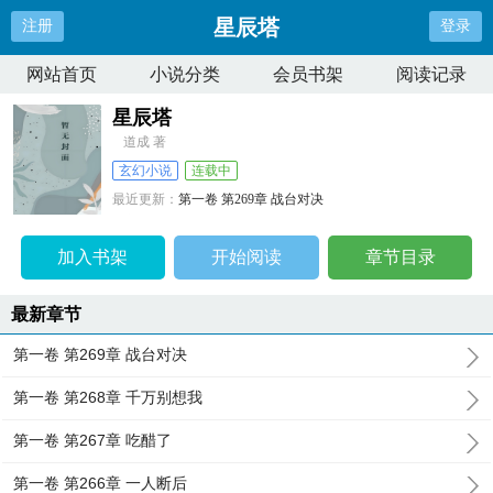
星辰塔
注册
登录
网站首页
小说分类
会员书架
阅读记录
星辰塔
道成 著
玄幻小说
连载中
最近更新：
第一卷 第269章 战台对决
更新时间：
2025-05-31 00:47:56
加入书架
开始阅读
章节目录
最新章节
第一卷 第269章 战台对决
第一卷 第268章 千万别想我
第一卷 第267章 吃醋了
第一卷 第266章 一人断后