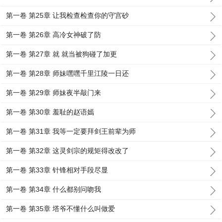
第一卷 第25章 让我检查检查你的守宫砂
第一卷 第26章 高冷女神破了防
第一卷 第27章 就 就当被狗碰了加更
第一卷 第28章 师妹嘿嘿千里江陵一日还
第一卷 第29章 师妹夜半敲门来
第一卷 第30章 羞耻的赵语嫣
第一卷 第31章 我等一定要拜剑王前辈为师
第一卷 第32章 这灵剑宗的规矩得改改了
第一卷 第33章 针锋相对手段尽显
第一卷 第34章 什么都别问吻我
第一卷 第35章 塔爷不懂什么叫做爱