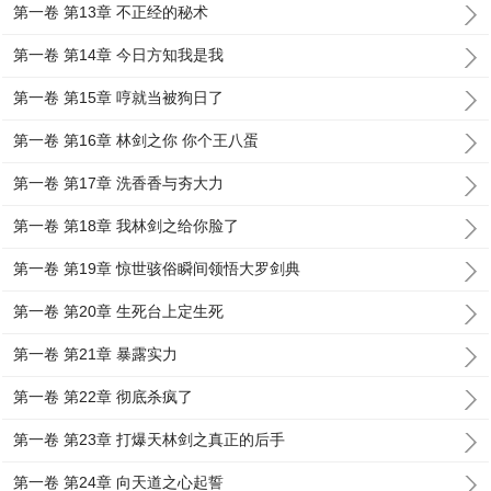
第一卷 第13章 不正经的秘术
第一卷 第14章 今日方知我是我
第一卷 第15章 哼就当被狗日了
第一卷 第16章 林剑之你 你个王八蛋
第一卷 第17章 洗香香与夯大力
第一卷 第18章 我林剑之给你脸了
第一卷 第19章 惊世骇俗瞬间领悟大罗剑典
第一卷 第20章 生死台上定生死
第一卷 第21章 暴露实力
第一卷 第22章 彻底杀疯了
第一卷 第23章 打爆天林剑之真正的后手
第一卷 第24章 向天道之心起誓