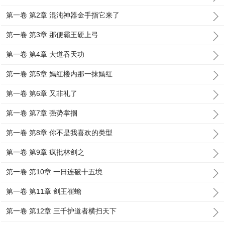
第一卷 第2章 混沌神器金手指它来了
第一卷 第3章 那便霸王硬上弓
第一卷 第4章 大道吞天功
第一卷 第5章 嫣红楼内那一抹嫣红
第一卷 第6章 又非礼了
第一卷 第7章 强势掌掴
第一卷 第8章 你不是我喜欢的类型
第一卷 第9章 疯批林剑之
第一卷 第10章 一日连破十五境
第一卷 第11章 剑王崔蟾
第一卷 第12章 三千护道者横扫天下