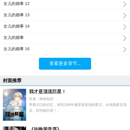
女儿的婚事 12
女儿的婚事 13
女儿的婚事 14
女儿的婚事
女儿的婚事 16
查看更多章节...
封面推荐
我才是顶流巨星！
作者：静候轮回
带着2022的记忆，来到2008年被星探发现的那天。从韩国爱豆顶
流，到华娱巨星！...
《许晚裴竞序》