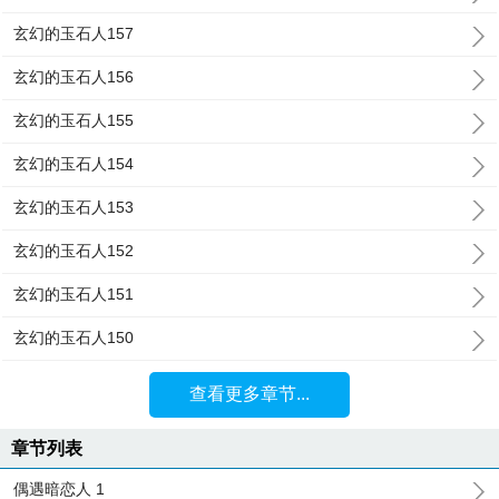
玄幻的玉石人157
玄幻的玉石人156
玄幻的玉石人155
玄幻的玉石人154
玄幻的玉石人153
玄幻的玉石人152
玄幻的玉石人151
玄幻的玉石人150
查看更多章节...
章节列表
偶遇暗恋人 1