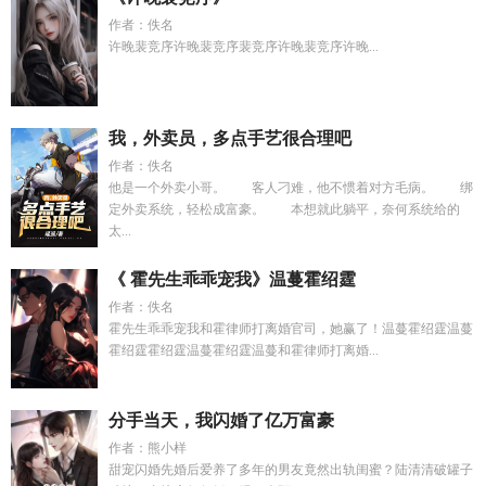
作者：佚名
许晚裴竞序许晚裴竞序裴竞序许晚裴竞序许晚...
我，外卖员，多点手艺很合理吧
作者：佚名
他是一个外卖小哥。 客人刁难，他不惯着对方毛病。 绑
定外卖系统，轻松成富豪。 本想就此躺平，奈何系统给的
太...
《 霍先生乖乖宠我》温蔓霍绍霆
作者：佚名
霍先生乖乖宠我和霍律师打离婚官司，她赢了！温蔓霍绍霆温蔓
霍绍霆霍绍霆温蔓霍绍霆温蔓和霍律师打离婚...
分手当天，我闪婚了亿万富豪
作者：熊小样
甜宠闪婚先婚后爱养了多年的男友竟然出轨闺蜜？陆清清破罐子