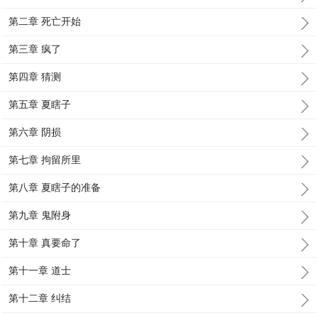
第二章 死亡开始
第三章 疯了
第四章 猜测
第五章 夏瞎子
第六章 阴损
第七章 拘留所里
第八章 夏瞎子的准备
第九章 鬼附身
第十章 真要命了
第十一章 道士
第十二章 纠结