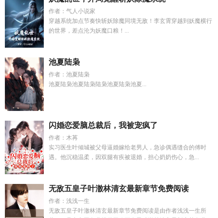
作者：气人小说家
穿越系统加点节奏快斩妖除魔同境无敌！李玄霄穿越到妖魔横行
的世界，差点沦为妖魔口粮！...
池夏陆枭
作者：池夏陆枭
池夏陆枭池夏陆枭陆枭池夏陆枭池夏...
闪婚恋爱脑总裁后，我被宠疯了
作者：木苒
实习医生叶倾城被父母逼婚嫁给老男人，急诊偶遇缝合的傅时
遇。他沉稳温柔，因双腿有疾被退婚，担心奶奶伤心，急...
无敌五皇子叶澈林清玄最新章节免费阅读
作者：浅浅一生
无敌五皇子叶澈林清玄最新章节免费阅读是由作者浅浅一生所