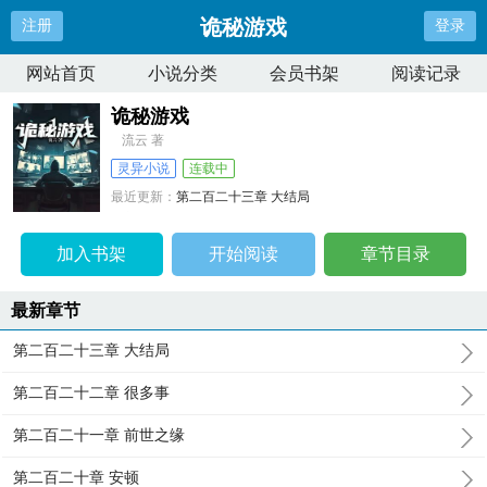
诡秘游戏
注册
登录
网站首页
小说分类
会员书架
阅读记录
诡秘游戏
流云 著
灵异小说
连载中
最近更新：
第二百二十三章 大结局
更新时间：
2025-04-16 04:33:16
加入书架
开始阅读
章节目录
最新章节
第二百二十三章 大结局
第二百二十二章 很多事
第二百二十一章 前世之缘
第二百二十章 安顿