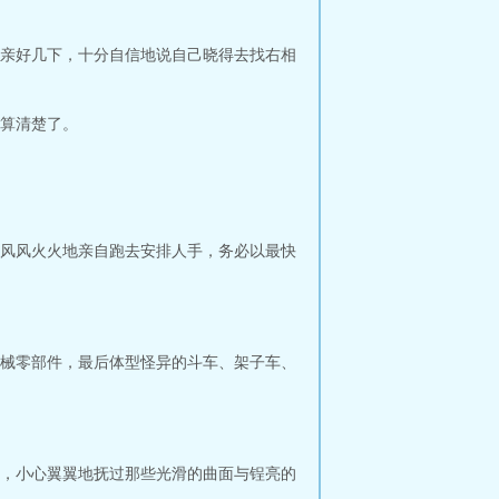
亲好几下，十分自信地说自己晓得去找右相
算清楚了。
风风火火地亲自跑去安排人手，务必以最快
械零部件，最后体型怪异的斗车、架子车、
，小心翼翼地抚过那些光滑的曲面与锃亮的