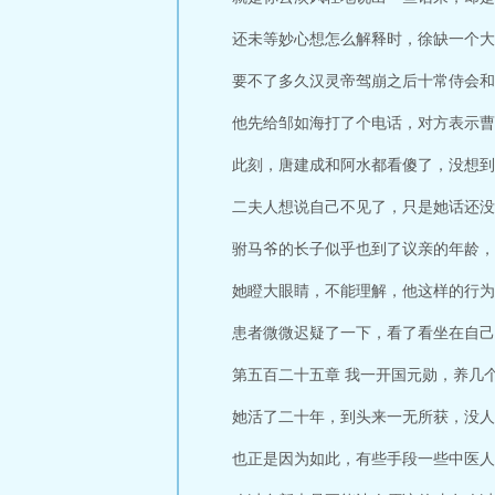
还未等妙心想怎么解释时，徐缺一个大
要不了多久汉灵帝驾崩之后十常侍会和
他先给邹如海打了个电话，对方表示曹
此刻，唐建成和阿水都看傻了，没想到
二夫人想说自己不见了，只是她话还没
驸马爷的长子似乎也到了议亲的年龄，
她瞪大眼睛，不能理解，他这样的行为
患者微微迟疑了一下，看了看坐在自己
第五百二十五章 我一开国元勋，养几
她活了二十年，到头来一无所获，没人
也正是因为如此，有些手段一些中医人