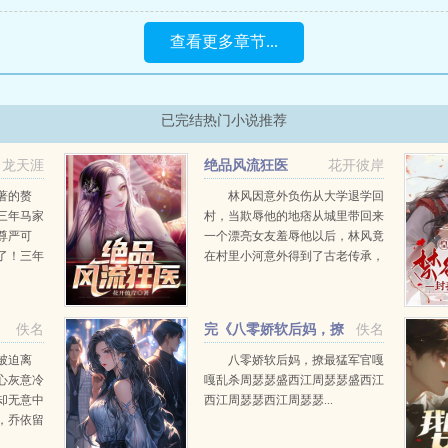
查看更多章节...
已完结热门小说推荐
龙天涯
绝品风流狂医
花开彼岸
著的赘
林风因意外负伤从大学退学回
三年马家
村，当欺辱他的地痞从城里带回来
尊严可
一个漂亮女友羞辱他以后，林风竟
了！三年
在村里小河意外得到了古老传承，
司做牛做
无相诀。自此以后，且看林风嬉戏
上交给他
花丛，逍遥都市！...
婆马露。
佚名
完《八零娇软后妈，撩
佚名
最猛军官嘎嘎乱杀》
被迫离
八零娇软后妈，撩最猛军官嘎
心灰意冷
嘎乱杀周瑟瑟盛西江周瑟瑟盛西江
却无意中
西江周瑟瑟西江周瑟瑟...
，乔依留
排锃亮的