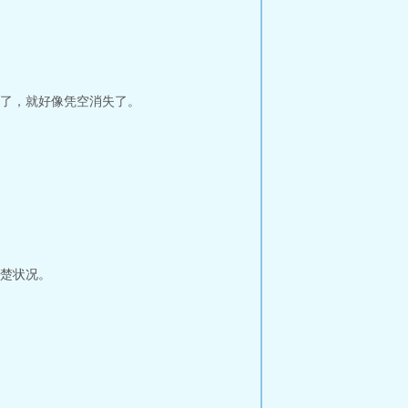
了，就好像凭空消失了。
楚状况。