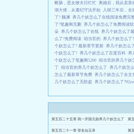
断肠，恶女撩夫日忙忙
离婚后，我从卖茶
湖大佬，从遵纪守法开始
入狱三年后，全
了? 魏渊
养几个妖怎么了在线阅读免费完
了?笔趣阁无删
养几个妖怎么了免费阅读
朵
养几个妖怎么了在线
养几个妖怎么了
么了?免费阅读
咱当官的
养几个妖怎么了
个妖怎么了? 最新章节更新
养几个妖怎么了
个妖怎么了?
养几个妖怎么了百度百科
养
个妖怎么了笔趣阁5200
咱当官的养几个妖
丁
咱当官的养几个妖怎么了
养几个妖怎么
怎么了最新章节免费
养几个妖怎么了全
几个妖怎么了无防盗
养几个妖怎么了?92yan
第五百二十五章 我一开国元勋养几个妖怎么了
第
第五百二十一章 登名仙玉录
第