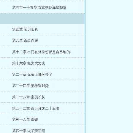
第五百一十五章 玄冥归位赤星陨落
第四章 宝贝长长
第八章 杀星血屠
第十二章 出门在外身份都是自己给的
第十六章 枉为大丈夫
第二十章 兄长上哪玩去了
第二十四章 英雄造时势
第二十八章 宝贝长长
第三十二章 百万分之二十五咯
第三十六章 羞蝶
第四十章 太子萧正阳