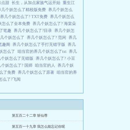
有点甜
长生，从加点家族气运开始
重生江
养几个妖怎么了精校版免费
养几个妖怎么
养几个妖怎么了? TXT免费
养几个妖怎么
妖怎么了全本免费
养几个妖怎么了? 海棠朵
么了笔趣
养几个妖怎么了?目录
养几个妖怎
养几个妖怎么了
养几个妖怎么了? 范闲
养几
笔趣阁
养几个妖怎么了手打无错字版
养几
个妖怎么了
咱当官的养几个妖怎么了txt
养几
几个妖怎么了无错版
养几个妖怎么了? 小豆
几个妖怎么了? 国师
咱当官的人
养几个妖
怎么了免费
养几个妖怎么了原著
咱当官的养
怎么了?飞阅
第五百二十二章 斩仙尊
第五百一十九章 我怎么能忘记你呢