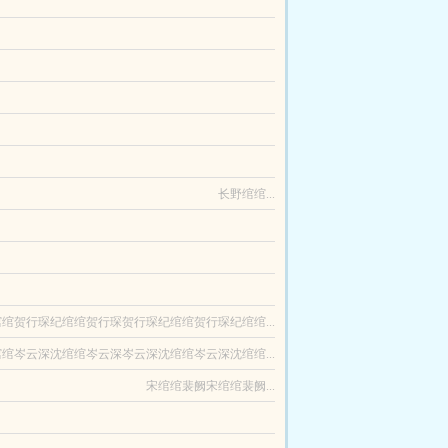
海最新章节在线阅读全文在线阅读。三秒记住本站
记住本站三号中文网网址www3hzwcom他新婚
说在线阅读全文在线阅读。三秒记住本站三号中文
三号中文网网址www3hzwcom他新婚燕尔，我
版阅读全文在线阅读。三秒记住本站三号中文网网
中文网网址www3hzwcom他新婚燕尔，我尸沉
集在线阅读全文在线阅读。三秒记住本站三号中文
长野绾绾...
三号中文网网址www3hzwcom他新婚燕尔，我
无意间在他原本的世界发现了一个穿越者，在它刚
的小巴蛇天生体寒，魔神不忍心她因此被骂冷血动
夺走我的儿子，将我幽禁千珏山。三年后他恢复记
绾贺行琛纪绾绾贺行琛贺行琛纪绾绾贺行琛纪绾绾...
绾岑云深沈绾绾岑云深岑云深沈绾绾岑云深沈绾绾...
宋绾绾裴阙宋绾绾裴阙...