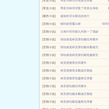
[军史小说]
妻悔得满地打滚
季星河林绾绾免费无弹窗
[军史小说]
季星河林绾绾娶了绝美女神前
[都市小说]
妻悔得满地打滚笔趣阁
被操的淫水横流的肉穴
ldquo小姐helliphellip小姐helliph
[言情小说]
晴时踏雪覆白桥
绾绾
不去啊？女子的...
双生姐妹落入书中，终是庄周梦了蝶，他说你是恩
[言情小说]
主角叶绾绾都九州第一了我缺
和别人不一样，于是我又赌了一把，把我人生最后一次
[言情小说]
点德怎么了
情劫难逃林昊唐怡颖结局番外
[言情小说]
情劫难逃林昊唐怡颖未删减完
[言情小说]
整版
情劫难逃林昊唐怡颖笔趣阁无
[言情小说]
弹窗
林昊唐雅萱结局番外
[言情小说]
林昊唐雅萱未删减完整版
[言情小说]
林昊唐雅萱笔趣阁无弹窗
[言情小说]
林昊唐怡颖结局番外
[言情小说]
林昊唐怡颖未删减完整版
[言情小说]
林昊唐怡颖笔趣阁无弹窗