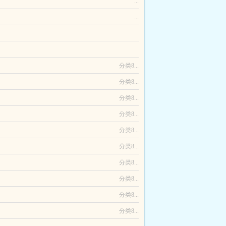
...
...
了她的面前。ldquo小姐，明将军约您在水镜湖见面呢，去
题，明明我讨厌等，可我总在等，他说我还以为你
分类8...
分类8...
分类8...
分类8...
分类8...
分类8...
分类8...
分类8...
分类8...
分类8...