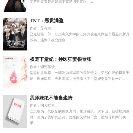
棠楚周姜棠楚周楚周姜棠楚周姜棠疼 ...
TNT：恶贯满盈
作者：苏有白
已完结第一部一心想考入大学的江知月被迫来到全市最差的新月
职高，遇到了改变她命...
权宠下堂妃：神医狂妻很嚣张
作者：烟笼寒纱
堂堂仙界医尊，一朝沦为将军府的痴呆傻女，受尽白眼的摄政王
妃！庶妹暗算，夫君鄙夷，漫雪纷飞下，堂嫂更是害她一尸...
我师妹绝不能当坐骑
作者：明天吃鱼
立志成为一代妖妃的狐妖舟雨，化形后第一次下山，就被烧鸡迷
惑，沦为了秃驴的坐骑。曾经的天骄解千言，被继母和同门联
手...