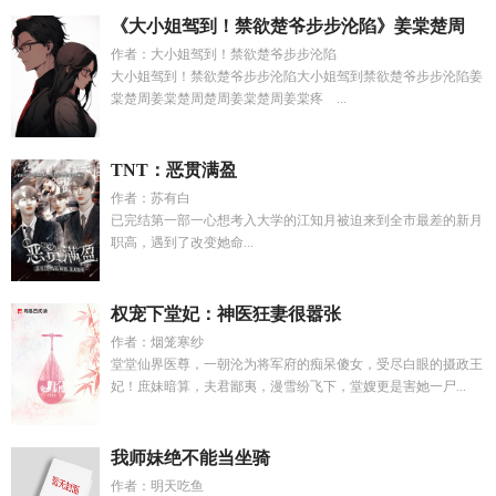
《大小姐驾到！禁欲楚爷步步沦陷》姜棠楚周
作者：大小姐驾到！禁欲楚爷步步沦陷
大小姐驾到！禁欲楚爷步步沦陷大小姐驾到禁欲楚爷步步沦陷姜
棠楚周姜棠楚周楚周姜棠楚周姜棠疼 ...
TNT：恶贯满盈
作者：苏有白
已完结第一部一心想考入大学的江知月被迫来到全市最差的新月
职高，遇到了改变她命...
权宠下堂妃：神医狂妻很嚣张
作者：烟笼寒纱
堂堂仙界医尊，一朝沦为将军府的痴呆傻女，受尽白眼的摄政王
妃！庶妹暗算，夫君鄙夷，漫雪纷飞下，堂嫂更是害她一尸...
我师妹绝不能当坐骑
作者：明天吃鱼