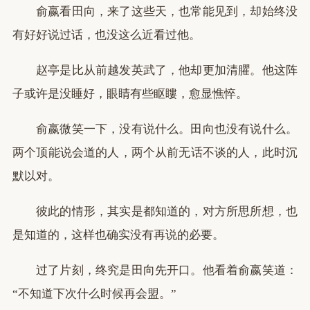
俞嬴看田向，来了这些天，也常能见到，却始终没
有好好说过话，也没这么近看过他。
赵亭是比从前越发英武了，他却更加清臞。他这阵
子或许是没睡好，眼睛有些眍瞜，愈显憔悴。
俞嬴微笑一下，没有说什么。田向也没有说什么。
两个顶能说会道的人，两个从前无话不谈的人，此时沉
默以对。
彼此的情形，其实是都知道的，对方所思所想，也
是知道的，这样也确实没有再说的必要。
过了片刻，终究是田向先开口。他看着俞嬴笑道：
“不知道下次什么时候再会盟。”