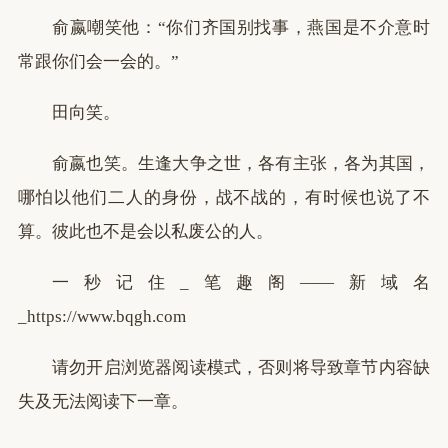
俞嬴嘲笑他：“你们齐国别找事，燕国是不介意时
常跟你们会一会的。”
田向笑。
俞嬴也笑。生逢大争之世，各有主张，各为其国，
哪怕以他们二人的身份，战不战的，有时候也说了不
算。彼此也不是会以私废公的人。
一秒记住_笔趣阁——新域名
_https://www.bqgh.com
请勿开启浏览器阅读模式，否则将导致章节内容缺
失及无法阅读下一章。