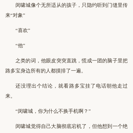
闵啸城像个无所适从的孩子，只隐约听到门缝里传
来“对象”
“喜欢”
“他”
之类的词，他眼皮突突直跳，慌成一团的脑子里把
路多宝身边所有的人都摸排了一遍。
还没理出个结论，就看路多宝挂了电话朝他走过
来。
“闵啸城，你为什么不换手机啊？”
闵啸城觉得自己大脑彻底宕机了，但他想到一个绝