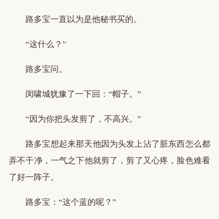
路多宝一直以为是他秘书买的。
“这什么？”
路多宝问。
闵啸城犹豫了一下回：“帽子。”
“因为你把头发剪了，不高兴。”
路多宝想起来那天他因为头发上沾了脏东西怎么都
弄不干净，一气之下他就剪了，剪了又心疼，脸色难看
了好一阵子。
路多宝：“这个蓝的呢？”