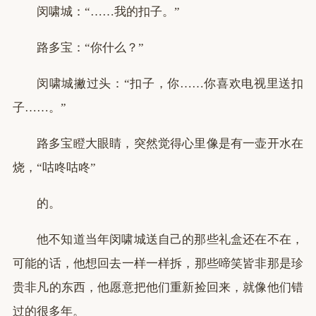
闵啸城：“……我的扣子。”
路多宝：“你什么？”
闵啸城撇过头：“扣子，你……你喜欢电视里送扣
子……。”
路多宝瞪大眼睛，突然觉得心里像是有一壶开水在
烧，“咕咚咕咚”
的。
他不知道当年闵啸城送自己的那些礼盒还在不在，
可能的话，他想回去一样一样拆，那些啼笑皆非那是珍
贵非凡的东西，他愿意把他们重新捡回来，就像他们错
过的很多年。