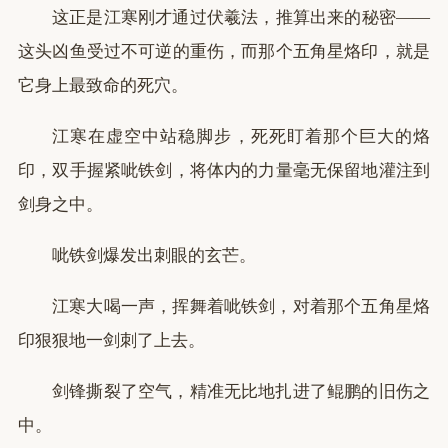
这正是江寒刚才通过伏羲法，推算出来的秘密——
这头凶鱼受过不可逆的重伤，而那个五角星烙印，就是
它身上最致命的死穴。
江寒在虚空中站稳脚步，死死盯着那个巨大的烙
印，双手握紧呲铁剑，将体内的力量毫无保留地灌注到
剑身之中。
呲铁剑爆发出刺眼的玄芒。
江寒大喝一声，挥舞着呲铁剑，对着那个五角星烙
印狠狠地一剑刺了上去。
剑锋撕裂了空气，精准无比地扎进了鲲鹏的旧伤之
中。