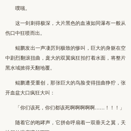
噗嗤。
这一剑刺得极深，大片黑色的血液如同瀑布一般从
伤口中狂喷而出。
鲲鹏发出一声凄厉到极致的惨叫，巨大的身躯在空
中剧烈翻滚扭曲，庞大的双翼疯狂拍打着水面，将整片
黑水域掀得天翻地覆。
鲲鹏遭受重创，那张巨大的鸟脸变得扭曲狰狞，张
开血盆大口疯狂大叫：
「你们该死，你们都该死啊啊啊啊啊……！！！」
随着它的咆哮声，它拼命呼扇着一双垂天之翼，天