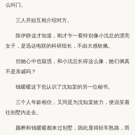
么叫门。
三人开始互相介绍对方。
陈伊静这才知道，刚才乍一看特别像小沈总的漂亮
女子，是迅达电联的科研组长，不由大感钦佩。
但她心中也疑惑，和小沈总长得这么像，她们俩真
不是亲戚吗？
钱暖暖这下也认识了沈知棠的另一位秘书。
三个人年龄相仿，又同是为沈知棠效力，便说笑着
往别墅内走去。
颜桦和钱暖暖都来过别墅，因此显得轻车熟路，而