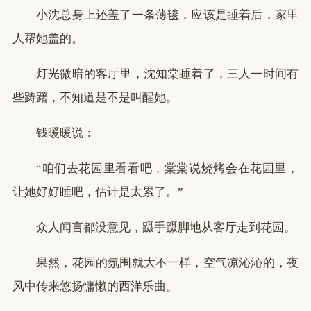
小沈总身上还盖了一条薄毯，应该是睡着后，家里
人帮她盖的。
灯光微暗的客厅里，沈知棠睡着了，三人一时间有
些踌躇，不知道是不是叫醒她。
钱暖暖说：
“咱们去花园里看看吧，棠棠说烧烤会在花园里，
让她好好睡吧，估计是太累了。”
众人闻言都没意见，蹑手蹑脚地从客厅走到花园。
果然，花园的氛围就大不一样，空气凉沁沁的，夜
风中传来悠扬慵懒的西洋乐曲。