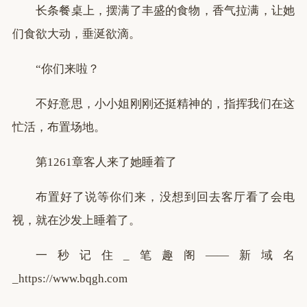
长条餐桌上，摆满了丰盛的食物，香气拉满，让她
们食欲大动，垂涎欲滴。
“你们来啦？
不好意思，小小姐刚刚还挺精神的，指挥我们在这
忙活，布置场地。
第1261章客人来了她睡着了
布置好了说等你们来，没想到回去客厅看了会电
视，就在沙发上睡着了。
一秒记住_笔趣阁——新域名
_https://www.bqgh.com