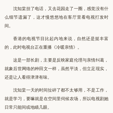
沈知棠挂了电话，又去花园走了一圈，感觉没有什
么细节遗漏了，这才慢悠悠地在客厅里看电视打发时
间。
香港的电视节目比起内地来说，自然还是挺丰富
的，此时电视台正在重播《冷暖亲情》。
这是一部长剧，主要是反映家庭伦理与亲情纠葛，
就象后世网络的种田文一样，虽然平淡，但立足现实，
还是让人看得津津有味。
沈知棠一天的时间扯碎了都不太够用，不是工作，
就是学习，要嘛就是在空间里伺候农场，所以电视剧她
日常只能间或地瞄几眼。