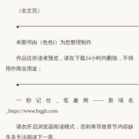
（全文完）
●━━━━━━━━━━━━━━━━━━━━━━
本图书由（色色l）为您整理制作
作品仅供读者预览，请在下载24小时内删除，不得
用作商业用途；
●━━━━━━━━━━━━━━━━━━━━━━
一秒记住_笔趣阁——新域名
_https://www.bqgh.com
请勿开启浏览器阅读模式，否则将导致章节内容缺
失及无法阅读下一章。