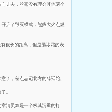
方向走去，丝毫没有理会其他两个
，开启了毁灭模式，熊熊大火点燃
还有很长的距离，但是墨冰霜的表
大意了，差点忘记北方的薛延陀。
信了。
的章清灵算是一个极其沉重的打