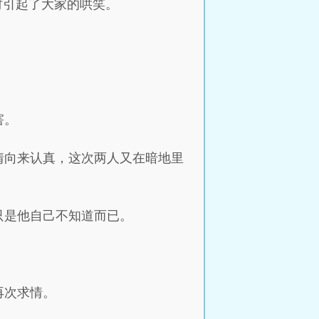
时引起了大家的哄笑。
害。
情向来认真，这次两人又在暗地里
只是他自己不知道而已。
再次求情。