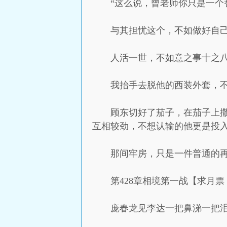
“这么说，曾老师你只是一个
与其担忧这个，不如做好自
人活一世，不如意之事十之
我抬手去脱他的西装外套，
顾东切好了茄子，在茄子上
互相较劲，不想认输的他更是投
那间牢房，只是一件普通的
第428章相境第一战【求月票
庞春龙见李达一把鼻涕一把