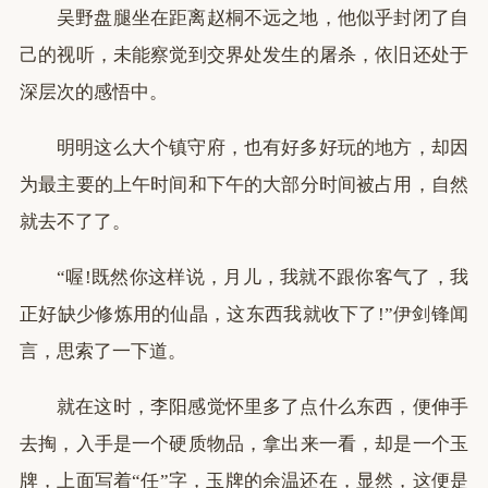
吴野盘腿坐在距离赵桐不远之地，他似乎封闭了自
己的视听，未能察觉到交界处发生的屠杀，依旧还处于
深层次的感悟中。
明明这么大个镇守府，也有好多好玩的地方，却因
为最主要的上午时间和下午的大部分时间被占用，自然
就去不了了。
“喔!既然你这样说，月儿，我就不跟你客气了，我
正好缺少修炼用的仙晶，这东西我就收下了!”伊剑锋闻
言，思索了一下道。
就在这时，李阳感觉怀里多了点什么东西，便伸手
去掏，入手是一个硬质物品，拿出来一看，却是一个玉
牌，上面写着“任”字，玉牌的余温还在，显然，这便是