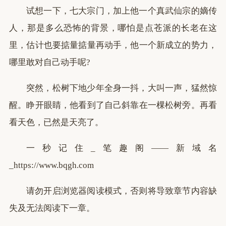
试想一下，七大宗门，加上他一个真武仙宗的嫡传
人，那是多么恐怖的背景，哪怕是点苍派的长老在这
里，估计也要掂量掂量再动手，他一个新成立的势力，
哪里敢对自己动手呢?
突然，松树下地少年全身一抖，大叫一声，猛然惊
醒。睁开眼睛，他看到了自己斜靠在一棵松树旁。再看
看天色，已然是天亮了。
一秒记住_笔趣阁——新域名
_https://www.bqgh.com
请勿开启浏览器阅读模式，否则将导致章节内容缺
失及无法阅读下一章。