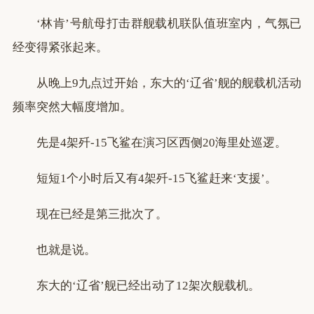
‘林肯’号航母打击群舰载机联队值班室内，气氛已
经变得紧张起来。
从晚上9九点过开始，东大的‘辽省’舰的舰载机活动
频率突然大幅度增加。
先是4架歼-15飞鲨在演习区西侧20海里处巡逻。
短短1个小时后又有4架歼-15飞鲨赶来‘支援’。
现在已经是第三批次了。
也就是说。
东大的‘辽省’舰已经出动了12架次舰载机。