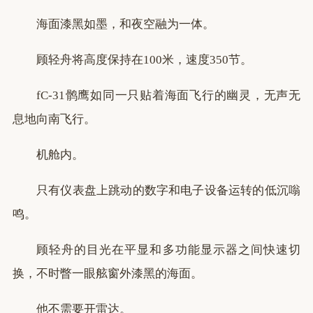
海面漆黑如墨，和夜空融为一体。
顾轻舟将高度保持在100米，速度350节。
fC-31鹘鹰如同一只贴着海面飞行的幽灵，无声无
息地向南飞行。
机舱内。
只有仪表盘上跳动的数字和电子设备运转的低沉嗡
鸣。
顾轻舟的目光在平显和多功能显示器之间快速切
换，不时瞥一眼舷窗外漆黑的海面。
他不需要开雷达。