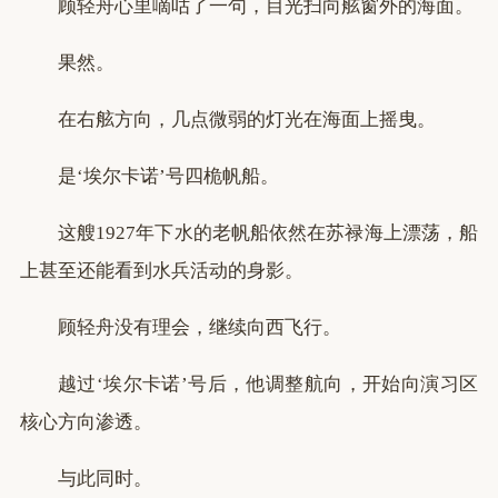
顾轻舟心里嘀咕了一句，目光扫向舷窗外的海面。
果然。
在右舷方向，几点微弱的灯光在海面上摇曳。
是‘埃尔卡诺’号四桅帆船。
这艘1927年下水的老帆船依然在苏禄海上漂荡，船
上甚至还能看到水兵活动的身影。
顾轻舟没有理会，继续向西飞行。
越过‘埃尔卡诺’号后，他调整航向，开始向演习区
核心方向渗透。
与此同时。