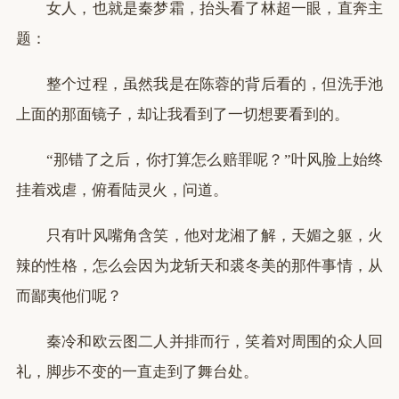
女人，也就是秦梦霜，抬头看了林超一眼，直奔主
题：
整个过程，虽然我是在陈蓉的背后看的，但洗手池
上面的那面镜子，却让我看到了一切想要看到的。
“那错了之后，你打算怎么赔罪呢？”叶风脸上始终
挂着戏虐，俯看陆灵火，问道。
只有叶风嘴角含笑，他对龙湘了解，天媚之躯，火
辣的性格，怎么会因为龙斩天和裘冬美的那件事情，从
而鄙夷他们呢？
秦冷和欧云图二人并排而行，笑着对周围的众人回
礼，脚步不变的一直走到了舞台处。