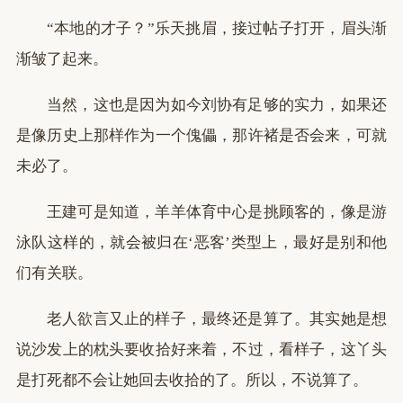
“本地的才子？”乐天挑眉，接过帖子打开，眉头渐
渐皱了起来。
当然，这也是因为如今刘协有足够的实力，如果还
是像历史上那样作为一个傀儡，那许褚是否会来，可就
未必了。
王建可是知道，羊羊体育中心是挑顾客的，像是游
泳队这样的，就会被归在‘恶客’类型上，最好是别和他
们有关联。
老人欲言又止的样子，最终还是算了。其实她是想
说沙发上的枕头要收拾好来着，不过，看样子，这丫头
是打死都不会让她回去收拾的了。所以，不说算了。