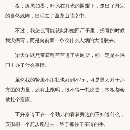
夜，漆黑如墨，叶风在月光的照耀下，走出了丹宗
的自然残阵，出现在了圣龙山脉之中。
不过，我怎么可能就此和她回厂子里，拐弯的时候
我没拐弯，而是向前面一条没什么人烟的大道驶去。
梁天佑既然带着程萍萍进了男厕所，那一定是在隔
门里办了什么事情。
虽然我的肾脏不用壮也好到不行，可是男人对于那
方面的力量，还有上限吗，恨不得一扎出去，木板都会
被扎个窟窿。
正好秦冷正在一个劲儿的看着旁边的不知道什么，
安雨桐一个箭步跑过去，终于抓住了秦冷的手。