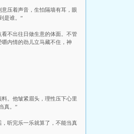
刻意压着声音，生怕隔墙有耳，眼
到是谁。”
点看不出往日做生意的体面。不管
爱嚼内情的劲儿立马藏不住，神
预料。他皱紧眉头，理性压下心里
当真。”
话，听完乐一乐就算了，不能当真