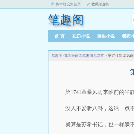
将本站设为首页
收藏笔趣阁
笔趣阁
首 页
玄幻小说
重生小说
都市
笔趣阁
>
苏希云雨霏笔趣阁无弹窗
> 第1741章 暴
第1741章暴风雨来临前的平
没人不爱听八卦，这话一点
就算是苏希书记，也一样躲