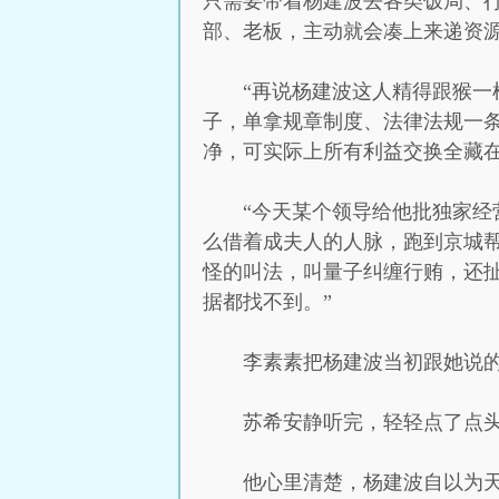
只需要带着杨建波去各类饭局、
部、老板，主动就会凑上来递资源
“再说杨建波这人精得跟猴
子，单拿规章制度、法律法规一
净，可实际上所有利益交换全藏在
“今天某个领导给他批独家
么借着成夫人的人脉，跑到京城
怪的叫法，叫量子纠缠行贿，还
据都找不到。”
李素素把杨建波当初跟她说
苏希安静听完，轻轻点了点
他心里清楚，杨建波自以为