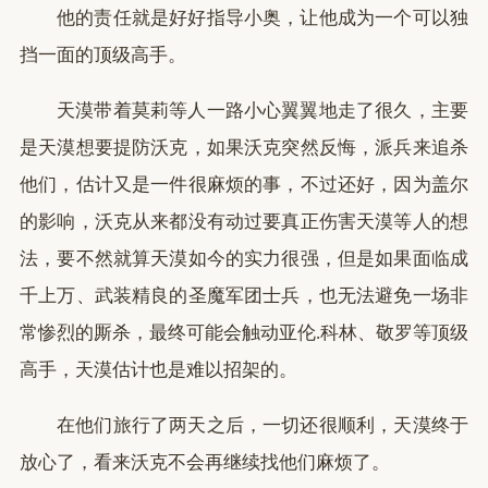
他的责任就是好好指导小奥，让他成为一个可以独
挡一面的顶级高手。
天漠带着莫莉等人一路小心翼翼地走了很久，主要
是天漠想要提防沃克，如果沃克突然反悔，派兵来追杀
他们，估计又是一件很麻烦的事，不过还好，因为盖尔
的影响，沃克从来都没有动过要真正伤害天漠等人的想
法，要不然就算天漠如今的实力很强，但是如果面临成
千上万、武装精良的圣魔军团士兵，也无法避免一场非
常惨烈的厮杀，最终可能会触动亚伦.科林、敬罗等顶级
高手，天漠估计也是难以招架的。
在他们旅行了两天之后，一切还很顺利，天漠终于
放心了，看来沃克不会再继续找他们麻烦了。