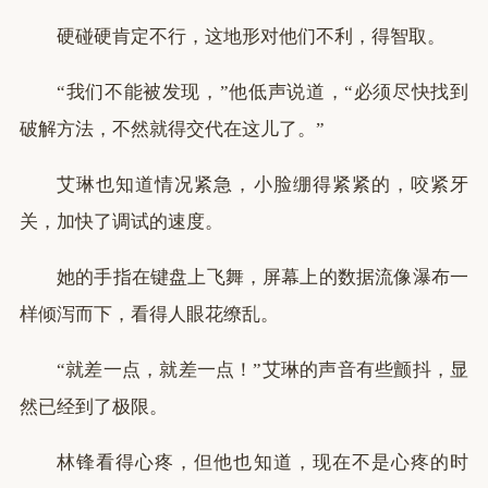
硬碰硬肯定不行，这地形对他们不利，得智取。
“我们不能被发现，”他低声说道，“必须尽快找到
破解方法，不然就得交代在这儿了。”
艾琳也知道情况紧急，小脸绷得紧紧的，咬紧牙
关，加快了调试的速度。
她的手指在键盘上飞舞，屏幕上的数据流像瀑布一
样倾泻而下，看得人眼花缭乱。
“就差一点，就差一点！”艾琳的声音有些颤抖，显
然已经到了极限。
林锋看得心疼，但他也知道，现在不是心疼的时