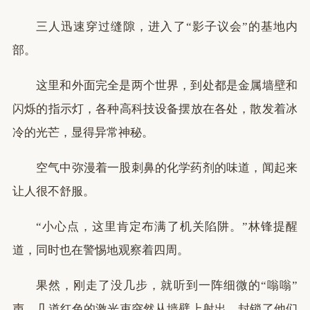
三人迅速穿过缝隙，进入了“影子议会”的基地内
部。
这里和外面完全是两个世界，到处都是金属墙壁和
闪烁的指示灯，各种高科技设备摆放在各处，散发着冰
冷的光芒，显得异常神秘。
空气中弥漫着一股刺鼻的化学药剂的味道，闻起来
让人很不舒服。
“小心点，这里肯定布满了机关陷阱。”林锋提醒
道，同时也在警惕地观察着四周。
果然，刚走了没几步，就听到一阵细微的“嗡嗡”
声，几道红色的激光束突然从墙壁上射出，封锁了他们