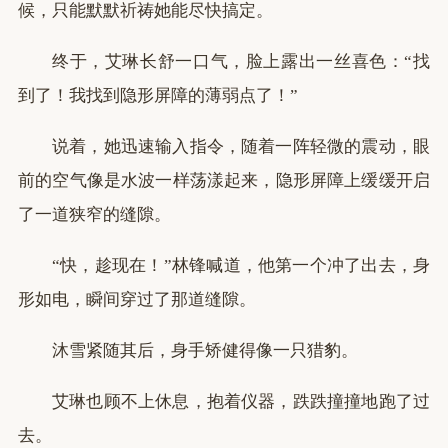
候，只能默默祈祷她能尽快搞定。
终于，艾琳长舒一口气，脸上露出一丝喜色：“找
到了！我找到隐形屏障的薄弱点了！”
说着，她迅速输入指令，随着一阵轻微的震动，眼
前的空气像是水波一样荡漾起来，隐形屏障上缓缓开启
了一道狭窄的缝隙。
“快，趁现在！”林锋喊道，他第一个冲了出去，身
形如电，瞬间穿过了那道缝隙。
沐雪紧随其后，身手矫健得像一只猎豹。
艾琳也顾不上休息，抱着仪器，跌跌撞撞地跑了过
去。